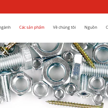
 ngành
Các sản phẩm
Về chúng tôi
Nguồn
C