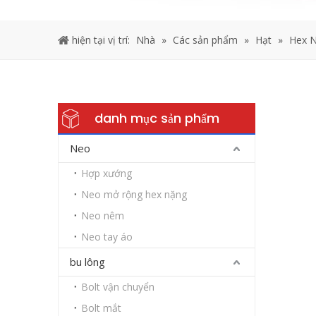
hiện tại vị trí:
Nhà
»
Các sản phẩm
»
Hạt
»
Hex N
danh mục sản phẩm
Neo
Hợp xướng
Neo mở rộng hex nặng
Neo nêm
Neo tay áo
bu lông
Bolt vận chuyển
Bolt mắt