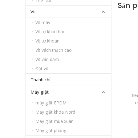
Tee Nut
Sản 
Vít
Vít máy
Vít tự khai thác
Vít tự khoan
Vít vách thạch cao
Vít ván dăm
Đặt vít
Thanh chỉ
Máy giặt
he
m
máy giặt EPDM
Máy giặt khóa Nord
Máy giặt mùa xuân
Máy giặt phẳng