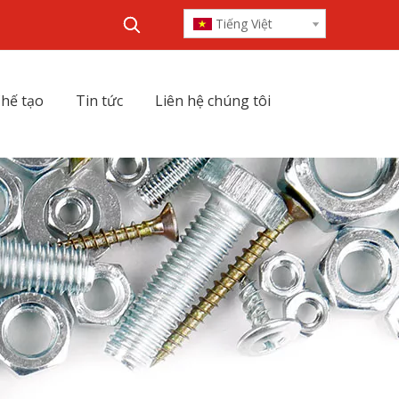
Tiếng Việt
hế tạo
Tin tức
Liên hệ chúng tôi