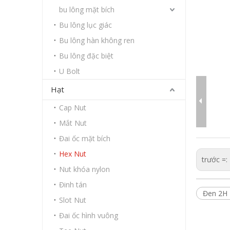
bu lông mặt bích
Bu lông lục giác
Bu lông hàn không ren
Bu lông đặc biệt
U Bolt
Hạt
Cap Nut
Mắt Nut
Đai ốc mặt bích
Hex Nut
trước =:
Nut khóa nylon
Đinh tán
Đen 2H 
Slot Nut
Đai ốc hình vuông