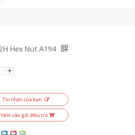
2H Hex Nut A194
Tin nhắn của bạn
hêm vào giỏ điều tra