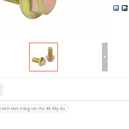
t bích kẽm trắng với chủ đề đầy đủ