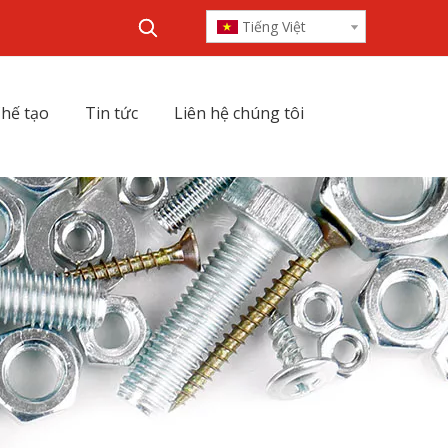
Tiếng Việt
hế tạo
Tin tức
Liên hệ chúng tôi