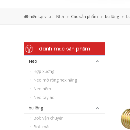
hiện tại vị trí:
Nhà
»
Các sản phẩm
»
bu lông
»
b
danh mục sản phẩm
Neo
Hợp xướng
Neo mở rộng hex nặng
Neo nêm
Neo tay áo
bu lông
Bolt vận chuyển
Bolt mắt