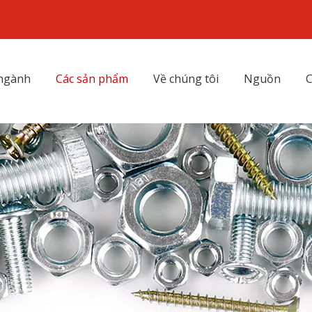
 ngành
Các sản phẩm
Về chúng tôi
Nguồn
C