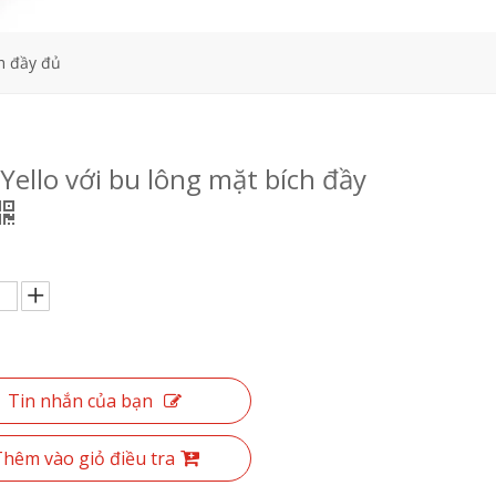
ch đầy đủ
Yello với bu lông mặt bích đầy
Tin nhắn của bạn
hêm vào giỏ điều tra