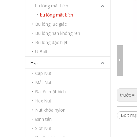
bu lông mặt bích
bu lông mặt bích
Bu lông lục giác
Bu lông hàn không ren
Bu lông đặc biệt
U Bolt
Hạt
Cap Nut
Mắt Nut
Đai ốc mặt bích
trước =:
Hex Nut
Nut khóa nylon
Bolt mặ
Đinh tán
Slot Nut