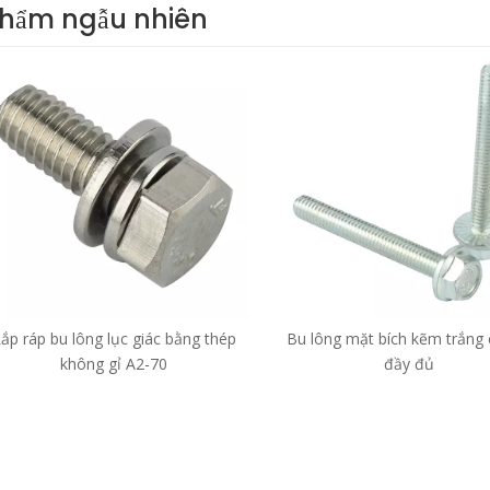
phẩm ngẫu nhiên
ắp ráp bu lông lục giác bằng thép
Bu lông mặt bích kẽm trắng 
không gỉ A2-70
đầy đủ